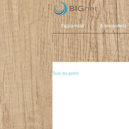
Página inicial
A nossa oferta
Tous les posts