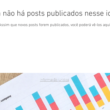
 não há posts publicados nesse 
Assim que novos posts forem publicados, você poderá vê-los aqui
Informação jurídica