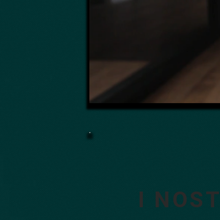
I NOS