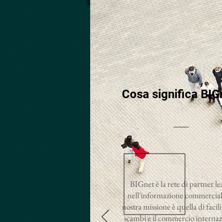
Cosa significa BIG
BIGnet è la rete di partner l
nell'informazione commercial
nostra missione è quella di facili
scambi e il commercio internaz