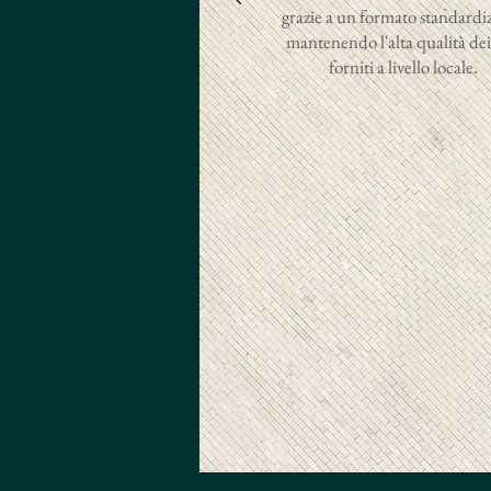
grazie a un formato standardiz
mantenendo l'alta qualità dei
forniti a livello locale.