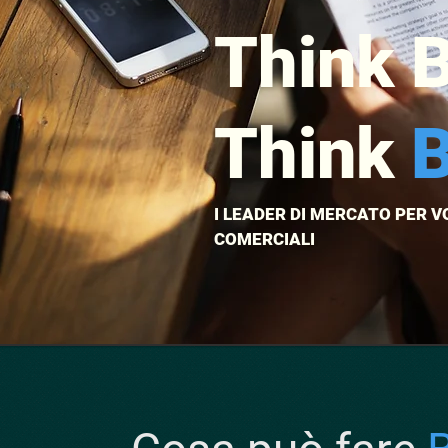
Think 
Think
I LEADER DI MERCATO PER 
COMERCIALI