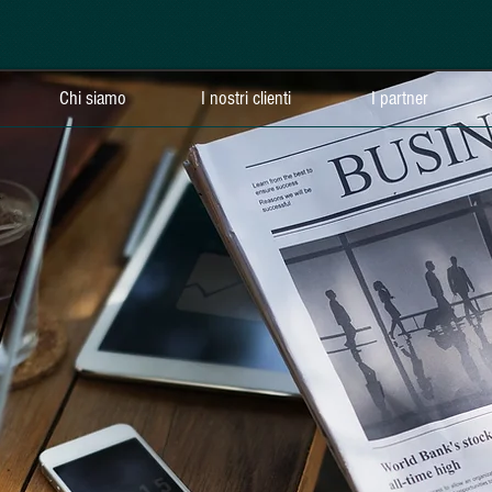
Chi siamo
I nostri clienti
I partner