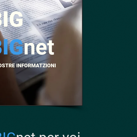
BIG
BIG
net
VOSTRE INFORMATZIONI