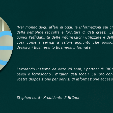
"Nel mondo degli affari di oggi, le informazioni sul c
della semplice raccolta e fornitura di dati grezzi. L
quindi l'affidabilità delle informazioni utilizzate è 
così come i servizi a valore aggiunto che posso
decisioni Business to Business informate.
Lavorando insieme da oltre 20 anni, i partner di BIG
paesi e forniscono i migliori dati locali. La loro c
vostra disposizione per servizi di informazione accessi
Stephen Lord - Presidente di BIGnet