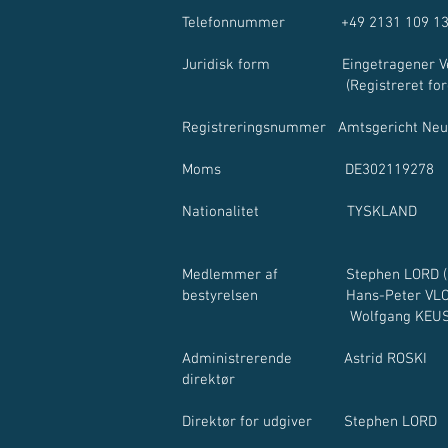
Telefonnummer +49 2131 109 13
Juridisk form Eingetragener Ve
(Registreret fo
Registreringsnummer Amtsgericht Neu
Moms DE302119278
Nationalitet TYSKLAND
Medlemmer af Stephen LORD (
bestyrelsen Hans-Peter VLO
Wolfgang 
Administrerende Astrid ROSKI
direktør
Direktør for udgiver Stephen LORD