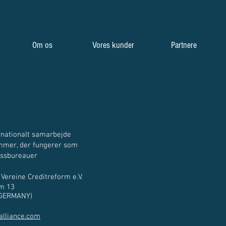
Om os
Vores kunder
Partnere
nationalt samarbejde
 fungerer som
reauer
Vereine Creditreform e.V.
13
MANY)
alliance.com